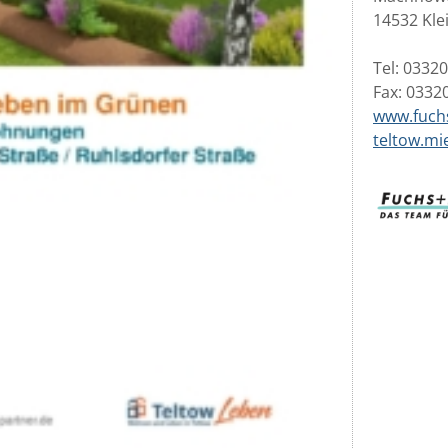
14532 Kl
Tel: 0332
Fax: 0332
www.fuch
teltow.mi