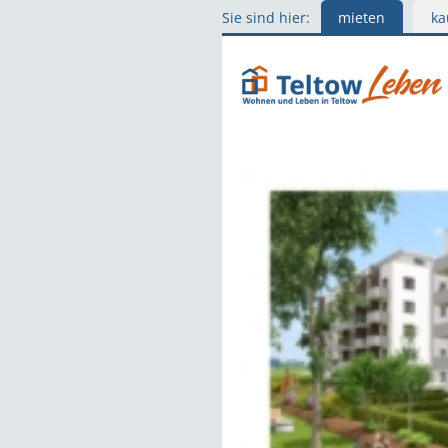
Sie sind hier:
mieten
ka