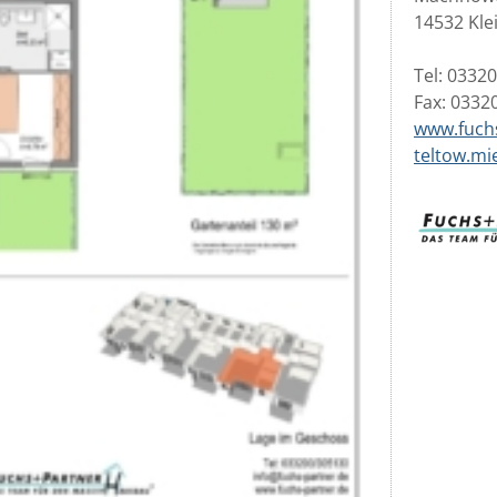
14532 Kl
Tel: 0332
Fax: 0332
www.fuch
teltow.mi