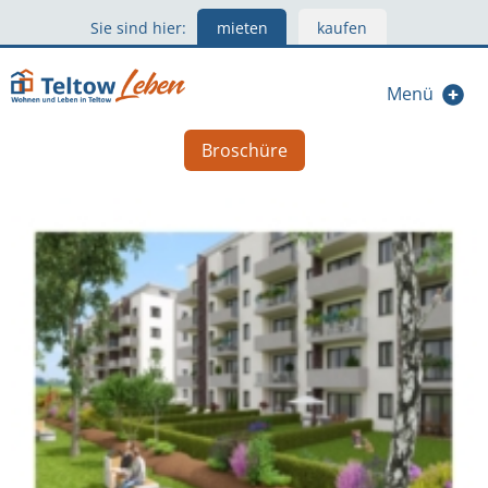
Sie sind hier:
mieten
kaufen
Menü
Broschüre