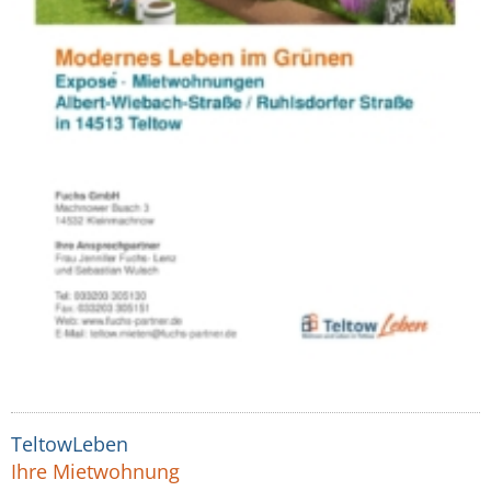
TeltowLeben
Ihre Mietwohnung