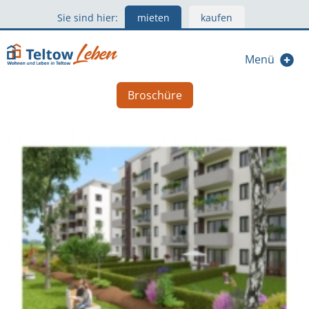
Sie sind hier:
mieten
kaufen
Menü
Broschüre