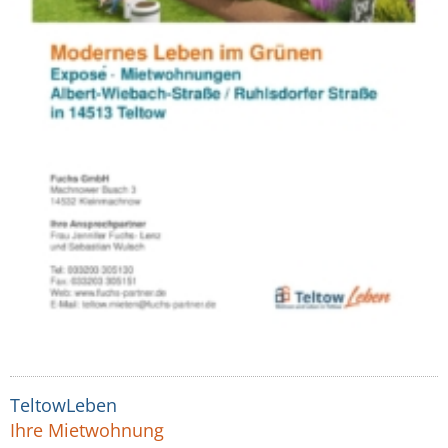
TeltowLeben
Ihre Mietwohnung