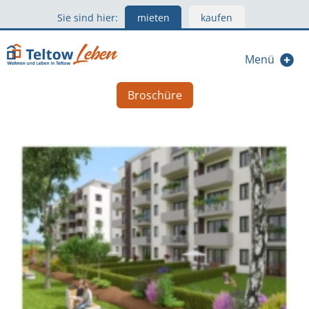
Sie sind hier:
mieten
kaufen
Menü
Broschüre