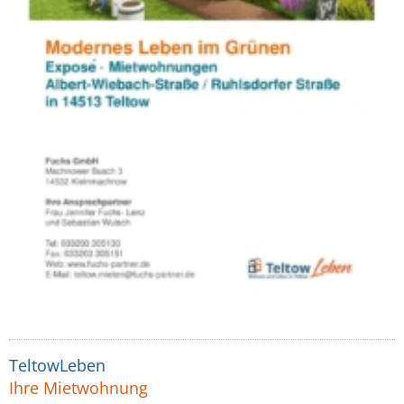
TeltowLeben
Ihre Mietwohnung