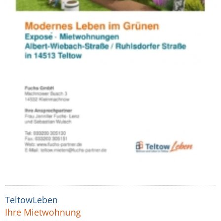
TeltowLeben
Ihre Mietwohnung