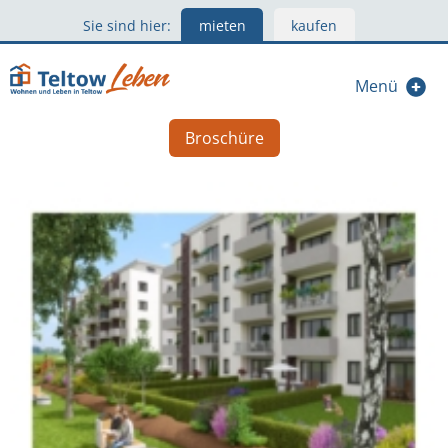
Sie sind hier:
mieten
kaufen
Menü
Broschüre