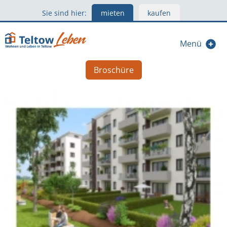
Sie sind hier:
mieten
kaufen
Menü
Broschüre