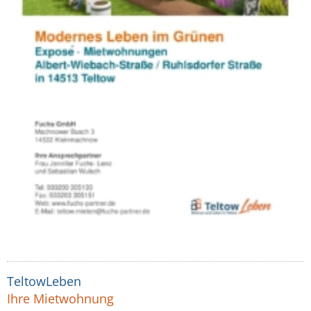
TeltowLeben
Ihre Mietwohnung