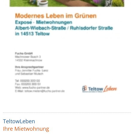
TeltowLeben
Ihre Mietwohnung