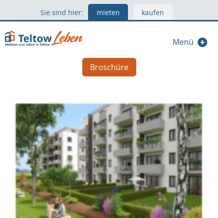
Sie sind hier:
mieten
kaufen
Menü
Broschüre