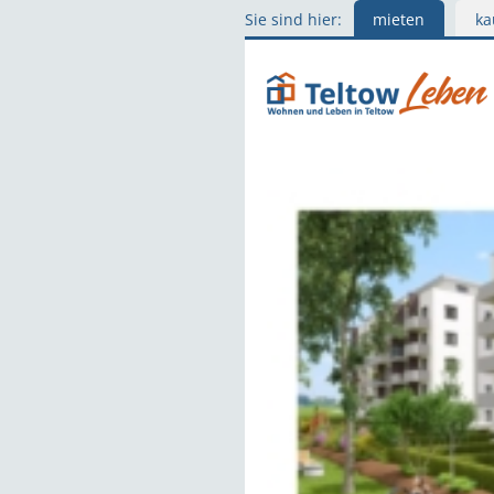
Sie sind hier:
mieten
ka