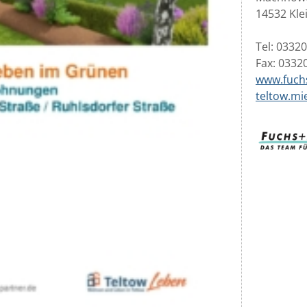
14532 Kl
Tel: 0332
Fax: 0332
www.fuch
teltow.mi