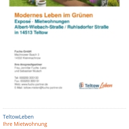
TeltowLeben
Ihre Mietwohnung