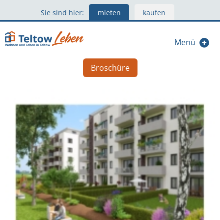
Sie sind hier:
mieten
kaufen
Menü
Broschüre