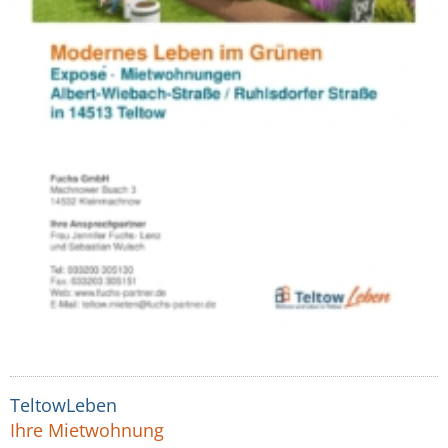
TeltowLeben
Ihre Mietwohnung