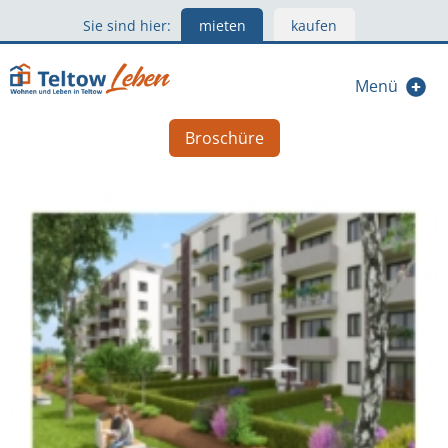
Sie sind hier:
mieten
kaufen
Menü
Broschüre