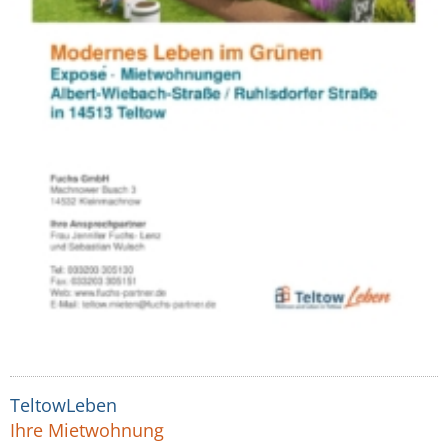
TeltowLeben
Ihre Mietwohnung