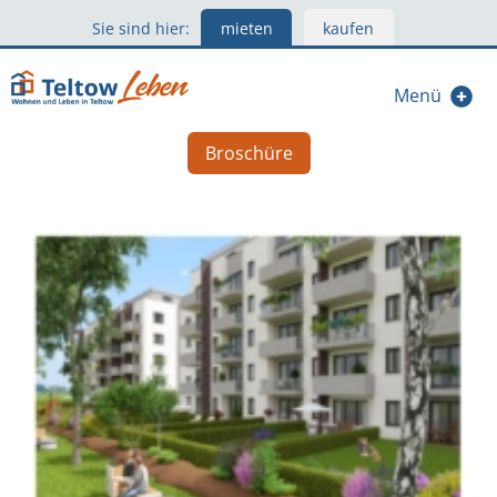
Sie sind hier:
mieten
kaufen
Menü
Broschüre