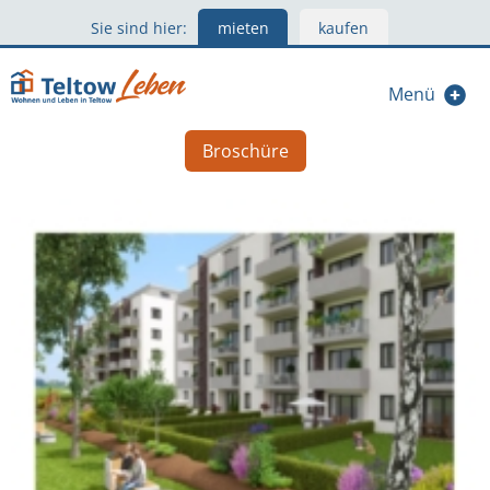
Sie sind hier:
mieten
kaufen
Menü
Broschüre