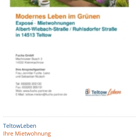
TeltowLeben
Ihre Mietwohnung