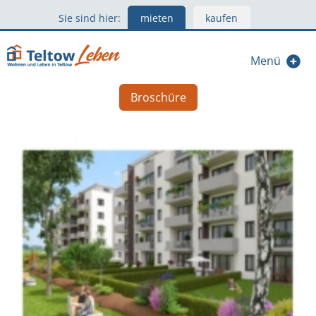
Sie sind hier:
mieten
kaufen
Menü
Broschüre