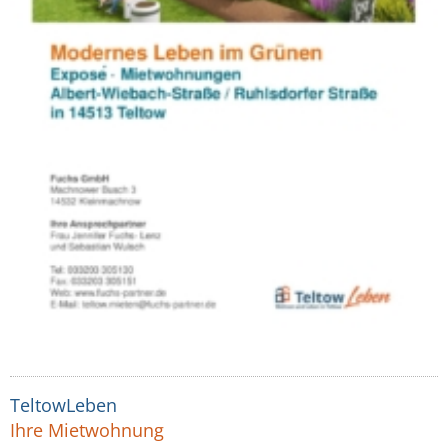
TeltowLeben
Ihre Mietwohnung