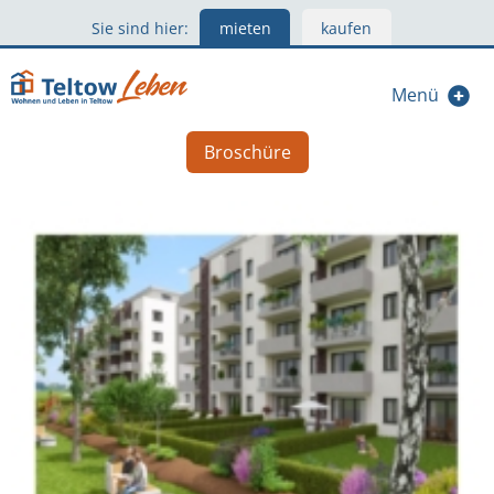
Sie sind hier:
mieten
kaufen
Menü
Broschüre