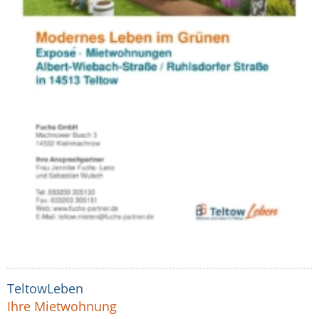
TeltowLeben
Ihre Mietwohnung