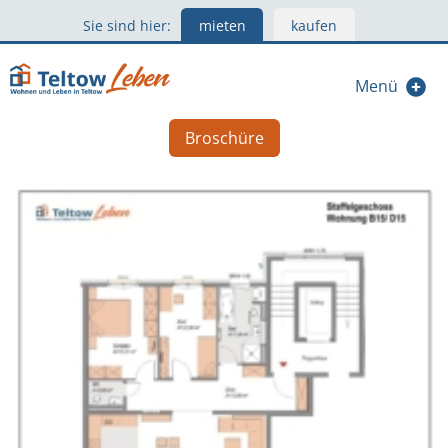
Sie sind hier:
mieten
kaufen
Menü
Broschüre