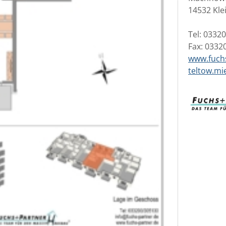
14532 Kl
Tel: 0332
Fax: 0332
www.fuch
teltow.mi