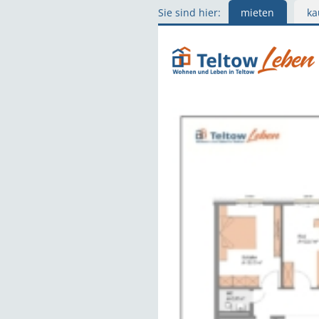
Sie sind hier:
mieten
ka