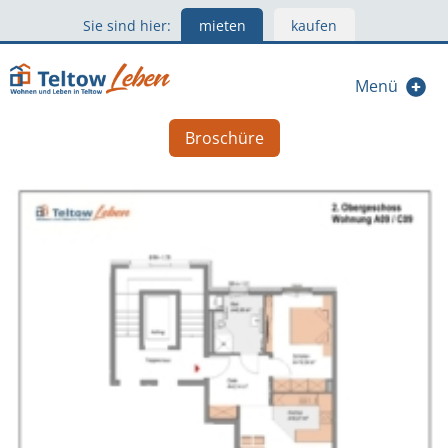
Sie sind hier:
mieten
kaufen
Menü
Broschüre