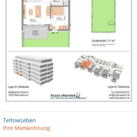
TeltowLeben
Ihre Mietwohnung