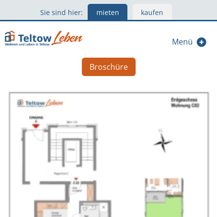
Sie sind hier:
mieten
kaufen
Menü
Broschüre