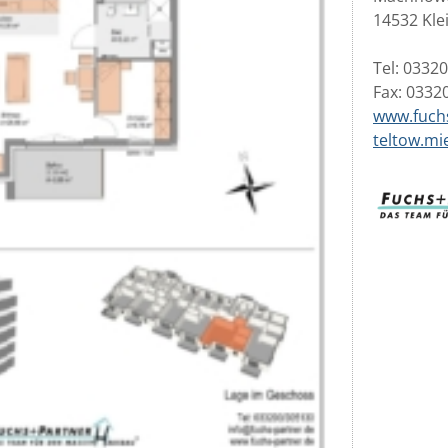
14532 Kl
Tel: 0332
Fax: 0332
www.fuch
teltow.mi