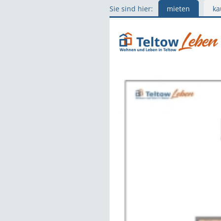
Sie sind hier:
mieten
ka