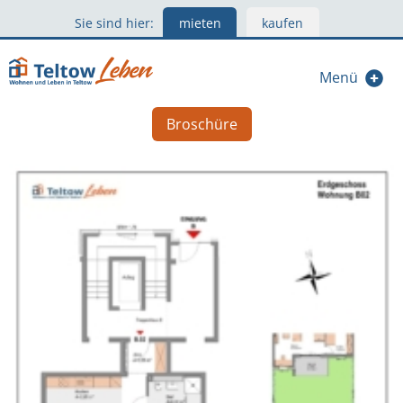
Sie sind hier:
mieten
kaufen
Menü
Broschüre