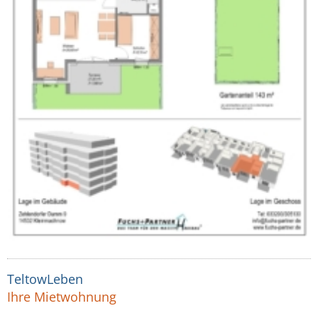
TeltowLeben
Ihre Mietwohnung