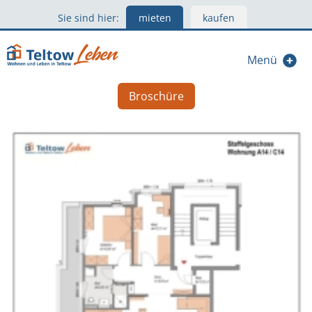
Sie sind hier:
mieten
kaufen
Menü
Broschüre